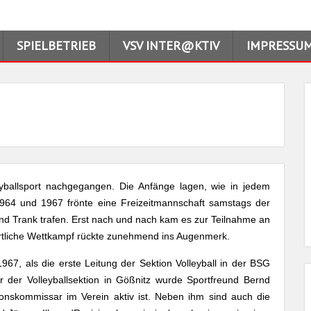
SPIELBETRIEB
VSV INTER@KTIV
IMPRESSU
yballsport nachgegangen. Die Anfänge lagen, wie in jedem
1964 und 1967 frönte eine Freizeitmannschaft samstags der
 und Trank trafen. Erst nach und nach kam es zur Teilnahme an
rtliche Wettkampf rückte zunehmend ins Augenmerk.
967, als die erste Leitung der Sektion Volleyball in der BSG
r der Volleyballsektion in Gößnitz wurde Sportfreund Bernd
ionskommissar im Verein aktiv ist. Neben ihm sind auch die