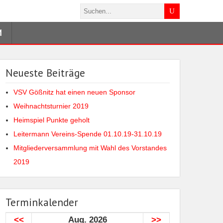
M
Neueste Beiträge
VSV Gößnitz hat einen neuen Sponsor
Weihnachtsturnier 2019
Heimspiel Punkte geholt
Leitermann Vereins-Spende 01.10.19-31.10.19
Mitgliederversammlung mit Wahl des Vorstandes
2019
Terminkalender
<<
Aug. 2026
>>