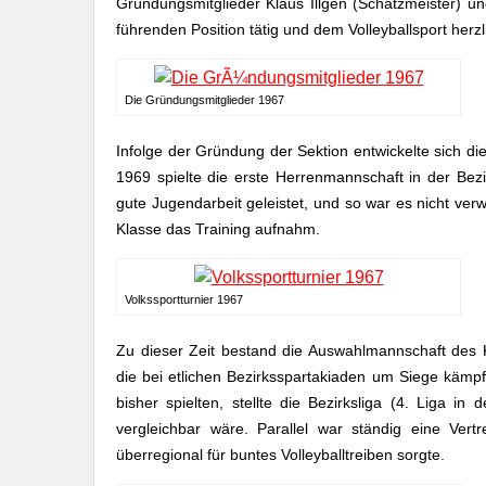
Gründungsmitglieder Klaus Illgen (Schatzmeister) un
führenden Position tätig und dem Volleyballsport herz
Die Gründungsmitglieder 1967
Infolge der Gründung der Sektion entwickelte sich die
1969 spielte die erste Herrenmannschaft in der Bez
gute Jugendarbeit geleistet, und so war es nicht ver
Klasse das Training aufnahm.
Volkssportturnier 1967
Zu dieser Zeit bestand die Auswahlmannschaft des K
die bei etlichen Bezirksspartakiaden um Siege kämpft
bisher spielten, stellte die Bezirksliga (4. Liga 
vergleichbar wäre. Parallel war ständig eine Vert
überregional für buntes Volleyballtreiben sorgte.