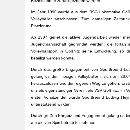
Bezirksebene zurückgezogen werden.
Im Jahr 1990 wurde aus dem BSG Lokomotive Gößni
Volleyballer anschlossen. Zum damaligen Zeitpu
Platzierung.
Ab 1997 geriet die aktive Jugendarbeit wieder me
Jugendmannschaft gegründet werden, die fortan 
Volleyballsport in Gößnitz seine Entwicklung, so
beteiligt werden konnte.
Durch das große Engagement von Sportfreund Ludw
gelang es den hiesigen Volleyballern, sich am 28.
herauszulösen und den eigenen Weg zu gehen. Erstma
uns als eigenständiger Verein, als VSV Gößnitz, im Ver
erster Vorsitzender wurde Sportfreund Ludwig Hey
unterstützend wirkten.
Durch großen Ehrgeiz und Engagement gelang es bi
am aktiven Spielbetrieb teilnehmen.