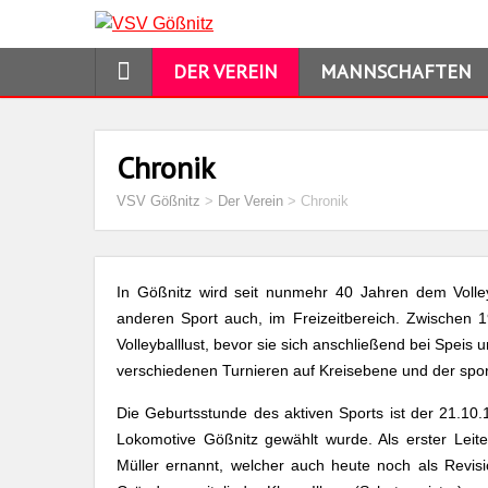
DER VEREIN
MANNSCHAFTEN
Chronik
VSV Gößnitz
>
Der Verein
>
Chronik
In Gößnitz wird seit nunmehr 40 Jahren dem Volle
anderen Sport auch, im Freizeitbereich. Zwischen 
Volleyballlust, bevor sie sich anschließend bei Speis
verschiedenen Turnieren auf Kreisebene und der spo
Die Geburtsstunde des aktiven Sports ist der 21.10.1
Lokomotive Gößnitz gewählt wurde. Als erster Leite
Müller ernannt, welcher auch heute noch als Revis