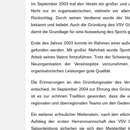
Im September 2003 traf den Verein ein großer und un
Nicht nur im organisatorischen, vielmehr vor alle
Rückschlag. Durch seinen Verdienst wurde der Vol
bekannt und beliebt. Auch die Gründung des VSV Göß
damit die Grundlage für eine Ausweitung des Sports g
Ende des Jahres 2003 konnte im Rahmen einer außer
gefunden werden. Mit großer Mehrheit wurde Sport
Arbeit seines Vaters fortzuführen. Trotz der Schwier
Neuorganisation der Vereinsspitze vorzunehme
organisatorischen Leistungen gute Qualität.
Die Erinnerungen an den Gründungsvater des Ver
entschied, im September 2004 zur Ehrung des Gründ
ist es zur schönen Tradition geworden, dass die 
regionalen und überregionalen Teams um den Geden
Ein weiterer erfreulicher Meilenstein, nach den etli
Aufstieg der ersten Herrenmannschaft des VSV G
Saisonleistung sicherten sie sich den Meistertite