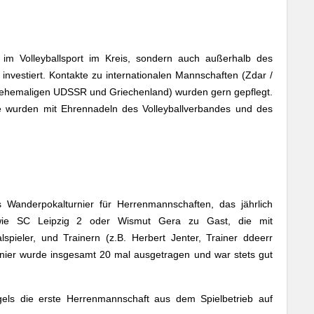
 im Volleyballsport im Kreis, sondern auch außerhalb des
 investiert. Kontakte zu internationalen Mannschaften (Zdar /
ehemaligen UDSSR und Griechenland) wurden gern gepflegt.
e wurden mit Ehrennadeln des Volleyballverbandes und des
 Wanderpokalturnier für Herrenmannschaften, das jährlich
wie SC Leipzig 2 oder Wismut Gera zu Gast, die mit
spieler, und Trainern (z.B. Herbert Jenter, Trainer ddeerr
nier wurde insgesamt 20 mal ausgetragen und war stets gut
els die erste Herrenmannschaft aus dem Spielbetrieb auf