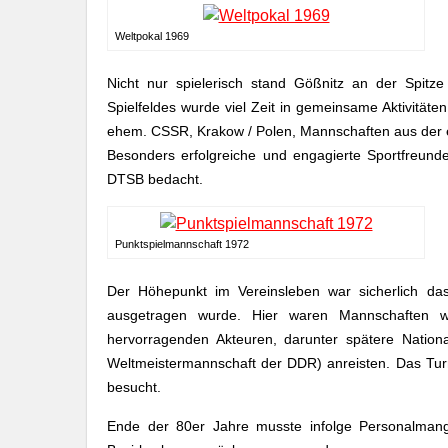
Weltpokal 1969
Nicht nur spielerisch stand Gößnitz an der Spitze
Spielfeldes wurde viel Zeit in gemeinsame Aktivitäten
ehem. CSSR, Krakow / Polen, Mannschaften aus der 
Besonders erfolgreiche und engagierte Sportfreund
DTSB bedacht.
Punktspielmannschaft 1972
Der Höhepunkt im Vereinsleben war sicherlich das
ausgetragen wurde. Hier waren Mannschaften 
hervorragenden Akteuren, darunter spätere National
Weltmeistermannschaft der DDR) anreisten. Das Tur
besucht.
Ende der 80er Jahre musste infolge Personalmang