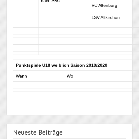
nach ABG
VC Altenburg
LSV Altkirchen
Punktspiele U18 weiblich Saison 2019/2020
Wann
Wo
Neueste Beiträge