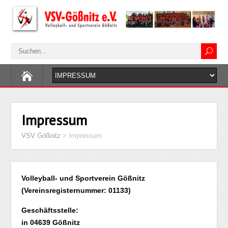
Impressum
VSV Gößnitz
>
Impressum
Volleyball- und Sportverein Gößnitz
(Vereinsregisternummer: 01133)
Geschäftsstelle:
in 04639 Gößnitz