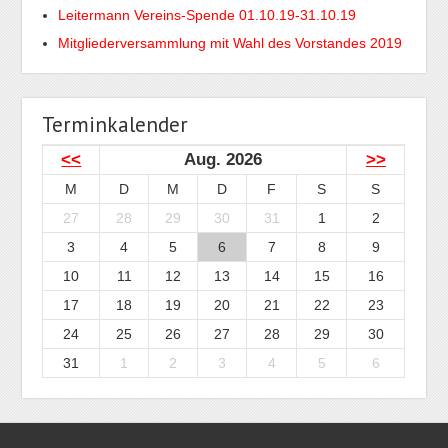
Leitermann Vereins-Spende 01.10.19-31.10.19
Mitgliederversammlung mit Wahl des Vorstandes 2019
Terminkalender
<<
Aug. 2026
>>
M
D
M
D
F
S
S
27
28
29
30
31
1
2
3
4
5
6
7
8
9
10
11
12
13
14
15
16
17
18
19
20
21
22
23
24
25
26
27
28
29
30
31
1
2
3
4
5
6