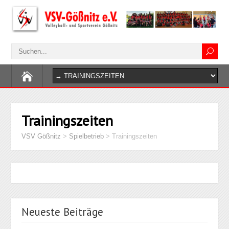
Trainingszeiten
VSV Gößnitz
>
Spielbetrieb
>
Trainingszeiten
Neueste Beiträge