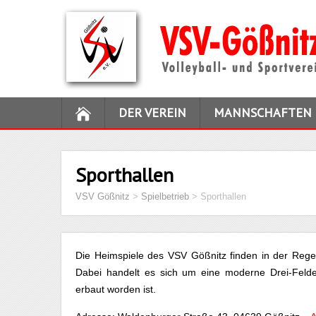
DER VEREIN
MANNSCHAFTEN
Sporthallen
VSV Gößnitz
>
Spielbetrieb
>
Sporthallen
Die Heimspiele des VSV Gößnitz finden in der Regel 
Dabei handelt es sich um eine moderne Drei-Felde
erbaut worden ist.