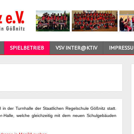
SPIELBETRIEB
VSV INTER@KTIV
IMPRESS
in der Turnhalle der Staatlichen Regelschule Gößnitz statt.
r-Halle, welche gleichzeitig mit dem neuen Schulgebäuden