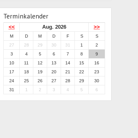
Terminkalender
<<
Aug. 2026
>>
M
D
M
D
F
S
S
27
28
29
30
31
1
2
3
4
5
6
7
8
9
10
11
12
13
14
15
16
17
18
19
20
21
22
23
24
25
26
27
28
29
30
31
1
2
3
4
5
6