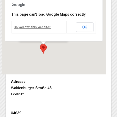
This page can't load Google Maps correctly.
Turnhalle Regelschule Gößnitz
OK
Do you own this website?
Waldenburger Straße 43 - Gößnitz
Veranstaltungen
Adresse
Waldenburger Straße 43
Gößnitz
04639