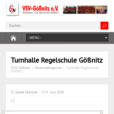
Turnhalle Regelschule Gößnitz
VSV Gößnitz
>
Veranstaltungsorte
>
Turnhalle Regelschule
Gößnitz
Janett Hummel
9. Juni 2016